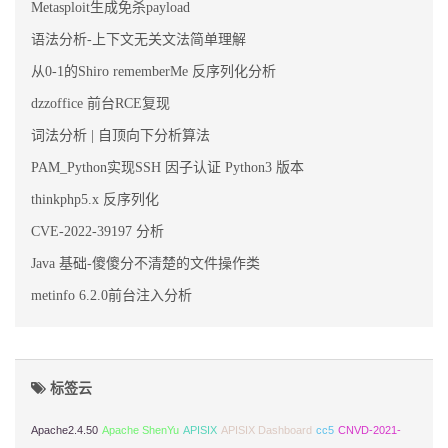
Metasploit生成免杀payload
语法分析-上下文无关文法简单理解
从0-1的Shiro rememberMe 反序列化分析
dzzoffice 前台RCE复现
词法分析 | 自顶向下分析算法
PAM_Python实现SSH 因子认证 Python3 版本
thinkphp5.x 反序列化
CVE-2022-39197 分析
Java 基础-傻傻分不清楚的文件操作类
metinfo 6.2.0前台注入分析
标签云
Apache2.4.50
Apache ShenYu
APISIX
APISIX Dashboard
cc5
CNVD-2021-