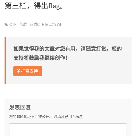
第三栏，得出flag。
CTF
蓝盾
蓝盾CTF 第二场 WP
如果觉得我的文章对您有用，请随意打赏。您的
支持将鼓励我继续创作！
打赏支持
发表回复
您的邮箱地址不会被公开。
必填项已用
*
标注