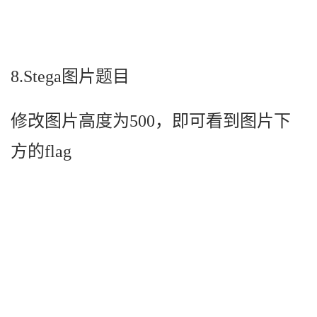
8.Stega图片题目
修改图片高度为500，即可看到图片下
方的flag