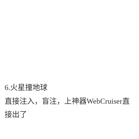
6.火星撞地球
直接注入，盲注，上神器WebCruiser直
接出了