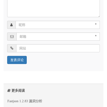
*
*
更多阅读
Fastjson 1.2.83 漏洞分析