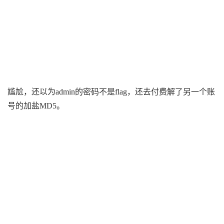
尴尬，还以为admin的密码不是flag，还去付费解了另一个账
号的加盐MD5。