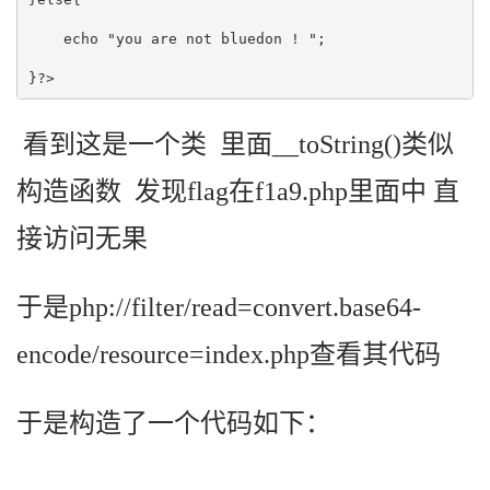
    echo "you are not bluedon ! ";

}?>
看到这是一个类 里面__toString()类似
构造函数 发现flag在f1a9.php里面中 直
接访问无果
于是php://filter/read=convert.base64-
encode/resource=index.php查看其代码
于是构造了一个代码如下：