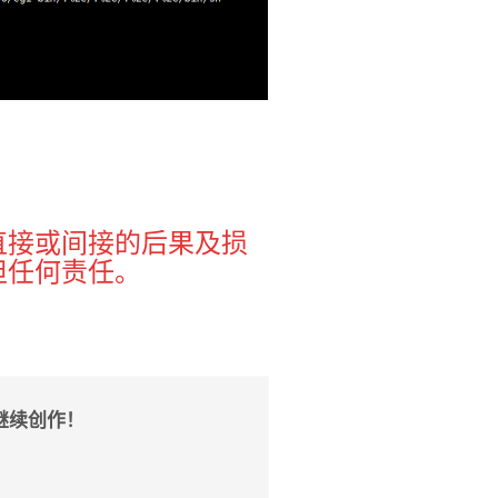
直接或间接的后果及损
担任何责任。
继续创作！