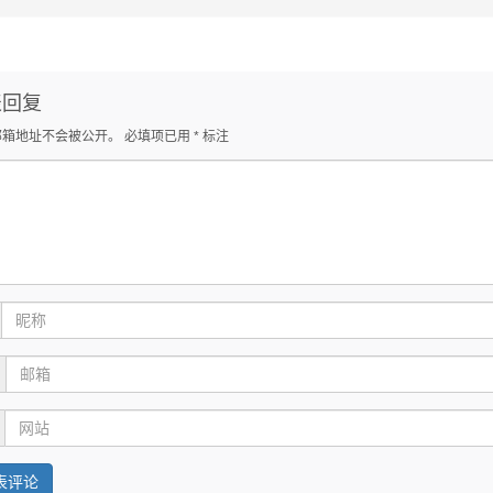
表回复
邮箱地址不会被公开。
必填项已用
*
标注