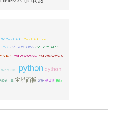
sorflow2.3.0-gpu 踩坑记
632
CobaltStrike
CobaltStrike xss
-37580
CVE-2021-41277
CVE-2021-41773
5232 RCE
CVE-2022-22954
CVE-2022-22965
python
python
ONE Access
宝塔面板
代理池工具
泛微
畅捷通
畅捷