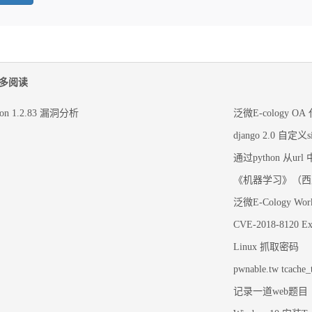
多阅读
json 1.2.83 漏洞分析
泛微E-cology O
django 2.0 自定义s
通过python 从ur
《机器学习》（西
泛微E-Cology Wor
CVE-2018-8120 E
Linux 抓取密码
pwnable.tw tcache_
记录一道web题目