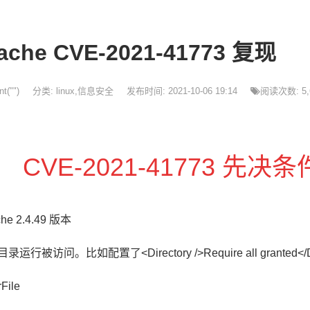
ache CVE-2021-41773 复现
t("")
分类:
linux
,
信息安全
发布时间: 2021-10-06 19:14
阅读次数: 5,
 CVE-2021-41773 先决条
che 2.4.49 版本
录运行被访问。比如配置了<Directory />Require all granted</Di
File