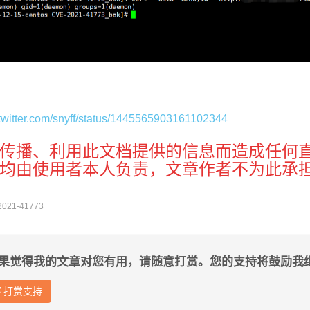
//twitter.com/snyff/status/1445565903161102344
传播、利用此文档提供的信息而造成任何
均由使用者本人负责，文章作者不为此承
2021-41773
果觉得我的文章对您有用，请随意打赏。您的支持将鼓励我
打赏支持