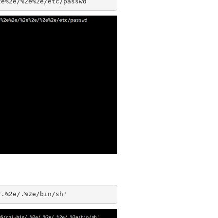
/.%2e/.%2e/bin/sh'