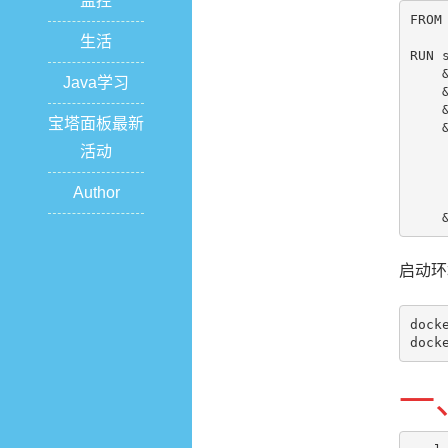
监控
FROM 
生活
RUN s
    
Java学习
    
    
宝塔面板最新
    
     
活动
    
     
Author
    
    
启动环
dock
dock
一