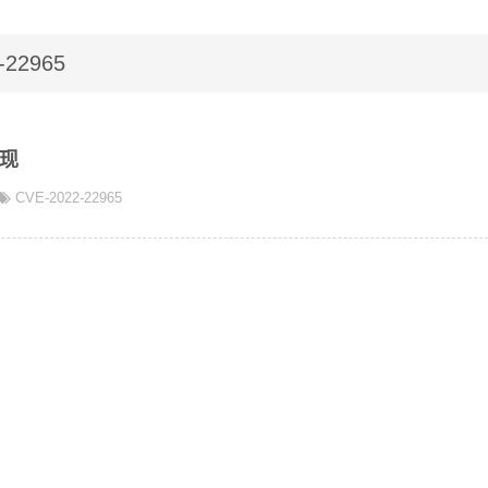
-22965
复现
CVE-2022-22965