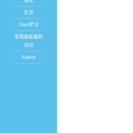
监控
生活
Java学习
宝塔面板最新
活动
Author