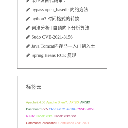
某IP设备代码审计
bypass open_basedir 简约方法
python3 时间格式的转换
词法分析 | 自顶向下分析算法
Sudo CVE-2021-3156
Java Tomcat内存马—入门到入土
Spring Beans RCE 复现
标签云
Apache2.4.50
Apache ShenYu
APISIX
APISIX
Dashboard
cc5
CNVD-2021-49104
CNVD-2022-
60632
CobaltStrike
CobaltStrike xss
CommonsCollections5
Confluence CVE-2021-