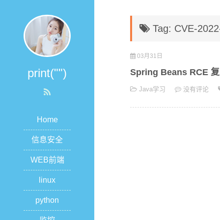
Tag: CVE-2022
03月31日
print("")
Spring Beans RCE 
Java学习
没有评论
Home
信息安全
WEB前端
linux
python