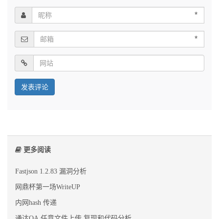
*
*
更多阅读
Fastjson 1.2.83 漏洞分析
网鼎杯第一场WriteUP
内网hash 传递
通达OA 任意文件上传 复现和代码分析