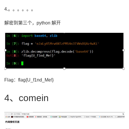
4.。。。。。。
解密到
第三个，python 解开
Flag：flag{U_f1nd_Me!}
4、comein