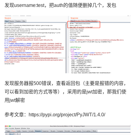
发现
username:test，把auth的值随便删掉几个，发包
发现服务器报
500错误，查看返回包（主要是报错的内容，
可以看到加密的方式等等），采用的是jwt加密，那我们使
用jwt解密
参考文章：https://pypi.org/project/PyJWT/1.4.0/