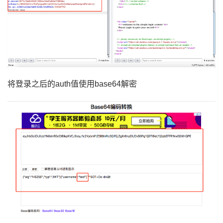
将登录之后的
auth值使用base64解密