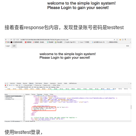
接着查看
response包内容，发现登录账号密码是test/test
使用
test/test登录，