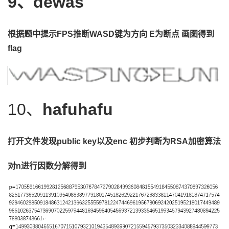
9、dewas
根据题中提示
FPS推断WASD键为方向 E为断点 画图得到
flag
10、
hafuhafu
打开文件发现
public
key以及enc
初步判断为
RSA加密算法
对
n进行因数分解得到