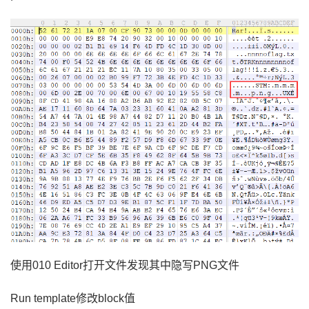
使用
010 Editor打开文件发现其中隐写PNG文件
Run template修改block值