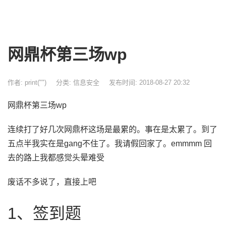
网鼎杯第三场wp
作者: print("")
分类:
信息安全
发布时间: 2018-08-27 20:32
网鼎杯第三场wp
连续打了好几次网鼎杯这场是最累的。事在是太累了。到了
五点半我实在是gang不住了。我请假回家了。emmmm 回
去的路上我都感觉头晕难受
废话不多说了，直接上吧
1、签到题