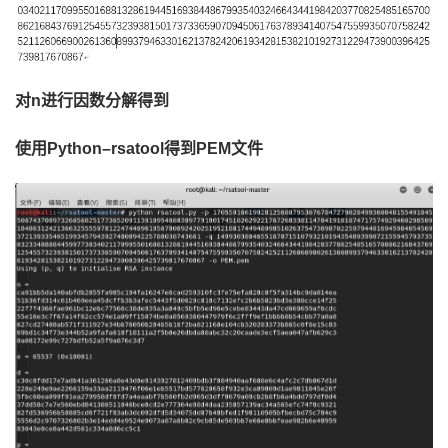
对
n进行因数分解得到
使用
Python
–
rsatool得到PEM文件