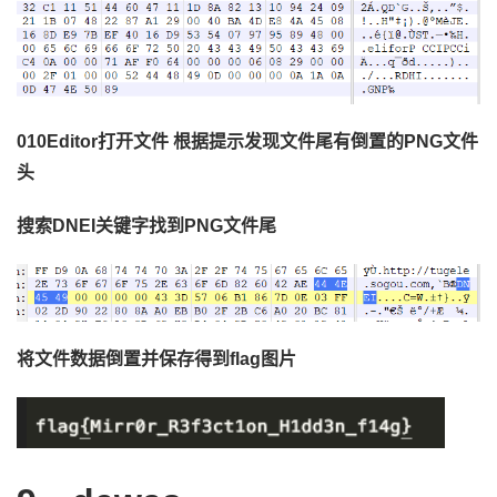
0
10
Editor打开文件 根据提示发现文件尾有倒置的PNG文件
头
搜索
DNEI关键字找到PNG文件尾
将文件数据倒置并保存得到
flag图片