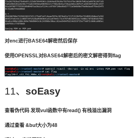
对
enc进行BASE64解密然后保存
使用
OPENSSL对BASE64解密后的密文解密得到flag
11、
soEasy
查看伪代码
发现
vul函数中有read(
)
有栈溢出漏洞
通过查看
&buf大小为4
8