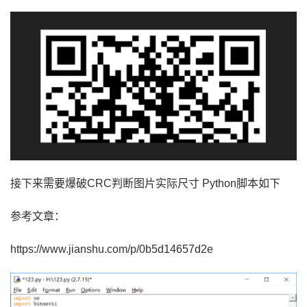
接下来需要爆破
CRC判断图片实际尺寸 Python脚本如下
参考文章：
https://www.jianshu.com/p/0b5d14657d2e