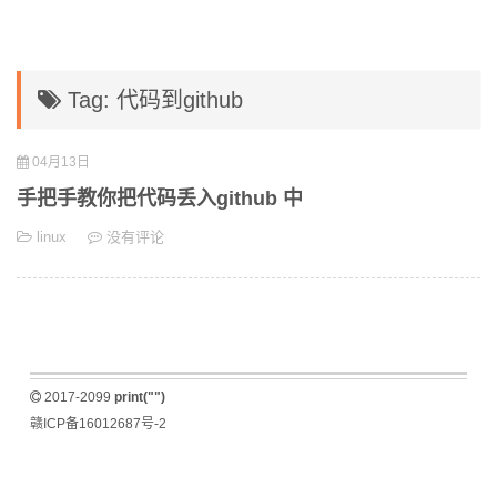
Tag: 代码到github
04月13日
手把手教你把代码丢入github 中
linux
没有评论
2017-2099
print("")
赣ICP备16012687号-2