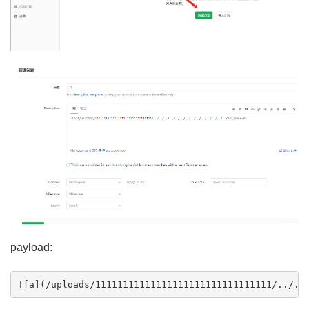
payload:
![a](/uploads/11111111111111111111111111111111/../..