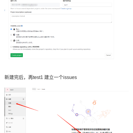
新建完后，再test1 建立一个issues