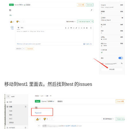
移动到test1 里面去。然后找到test 的
issues