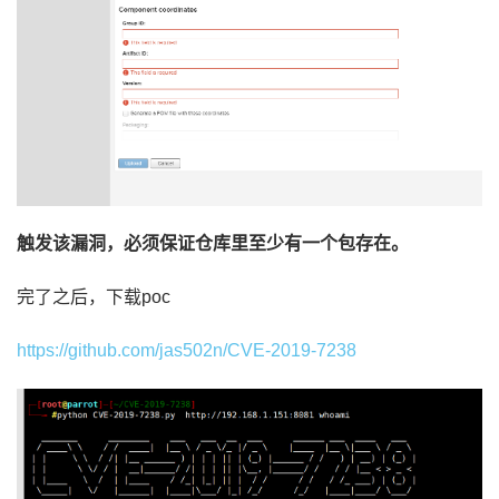
触发该漏洞，必须保证仓库里至少有一个包存在。
完了之后，下载poc
https://github.com/jas502n/CVE-2019-7238