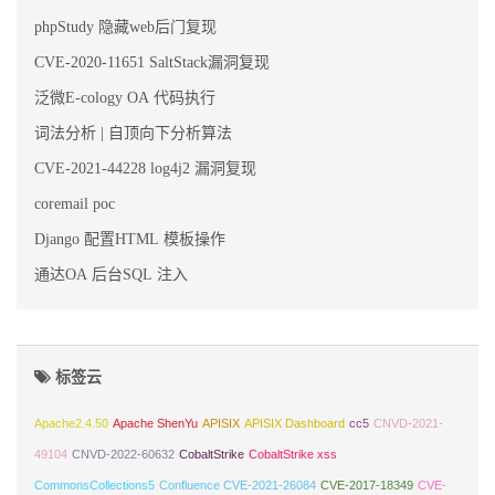
phpStudy 隐藏web后门复现
CVE-2020-11651 SaltStack漏洞复现
泛微E-cology OA 代码执行
词法分析 | 自顶向下分析算法
CVE-2021-44228 log4j2 漏洞复现
coremail poc
Django 配置HTML 模板操作
通达OA 后台SQL 注入
标签云
Apache2.4.50
Apache ShenYu
APISIX
APISIX Dashboard
cc5
CNVD-2021-
49104
CNVD-2022-60632
CobaltStrike
CobaltStrike xss
CommonsCollections5
Confluence CVE-2021-26084
CVE-2017-18349
CVE-