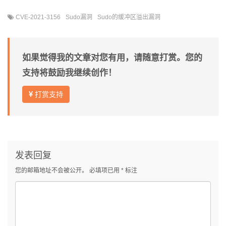
CVE-2021-3156
Sudo漏洞
Sudo的缓冲区溢出漏洞
如果觉得我的文章对您有用，请随意打赏。您的
支持将鼓励我继续创作！
打赏支持
发表回复
您的邮箱地址不会被公开。
必填项已用
*
标注