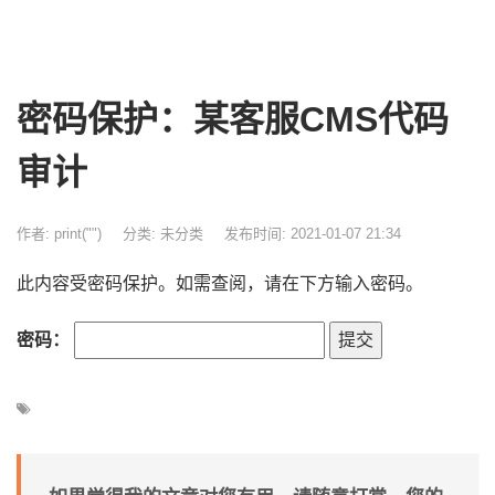
密码保护：某客服CMS代码
审计
作者: print("")
分类:
未分类
发布时间: 2021-01-07 21:34
此内容受密码保护。如需查阅，请在下方输入密码。
密码：