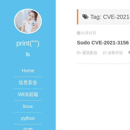
Tag: CVE-2021
01月31日
print("")
Sudo CVE-2021-3156
漏洞复现
没有评论
Home
信息安全
WEB前端
linux
python