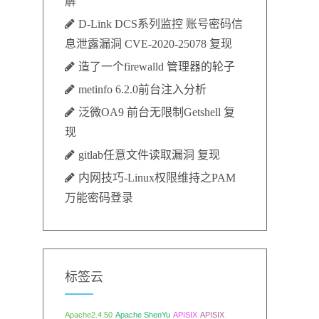
解
D-Link DCS系列监控 账号密码信
息泄露漏洞 CVE-2020-25078 复现
造了一个firewalld 管理器的轮子
metinfo 6.2.0前台注入分析
泛微OA9 前台无限制Getshell 复
现
gitlab任意文件读取漏洞 复现
内网技巧-Linux权限维持之PAM
万能密码登录
标签云
Apache2.4.50
Apache ShenYu
APISIX
APISIX