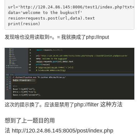
url='http://120.24.86.145:8006/test1/index.php?txt=ph
data='welcome to the bugkuctf'

resion=requests.post(url,data).text

print(resion)
发现啥也没用读取到=。= 我就换成了php://input
php://filter 这种方法
这次的提示换了。应该是禁用了
想到了上一题目的用
法 http://120.24.86.145:8005/post/index.php