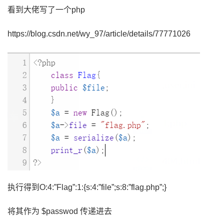
看到大佬写了一个php
https://blog.csdn.net/wy_97/article/details/77771026
执行得到O:4:”Flag”:1:{s:4:”file”;s:8:”flag.php”;}
将其作为 $passwod 传递进去