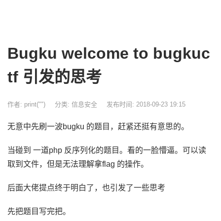
Bugku welcome to bugkuc
tf 引发的思考
作者: print("")
分类:
信息安全
发布时间: 2018-09-23 19:15
无意中先刷一波bugku 的题目，赶紧还挺有意思的。
当碰到 一道php 反序列化的题目。看的一脸懵逼。可以读
取到文件，但是无法理解拿flag 的操作。
后面大佬提点终于明白了，也引发了一些思考
先把题目写完把。