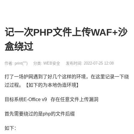
记一次PHP文件上传WAF+沙
盒绕过
作者: print("")
分类:
WEB安全
发布时间: 2022-07-25 12:08
打了一场护网遇到了好几个这样的环境，在这里记录一下绕
过过程。【如下的为本地伪造环境】
目标系统E-Office v9 存在任意文件上传漏洞
首先需要绕过的是php的文件后缀
如下：