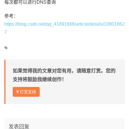
每次都可以进行DNS查询
参考：
https://blog.csdn.net/qq_41891666/article/details/10801862
7
如果觉得我的文章对您有用，请随意打赏。您的
支持将鼓励我继续创作！
打赏支持
发表回复