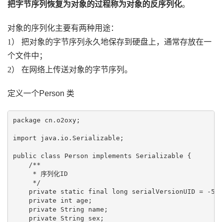
把字节序列恢复为对象的过程称为对象的反序列化
。
对象的序列化主要有两种用途：
1） 把对象的字节序列永久地保存到
硬盘
上，通常存放在一
个文件中；
2） 在网络上传送对象的字节序列。
定义一个Person 类
package cn.o2oxy;

import java.io.Serializable;

public class Person implements Serializable {

    /**

     * 序列化ID

     */

    private static final long serialVersionUID = -580
    private int age;

    private String name;

    private String sex;
