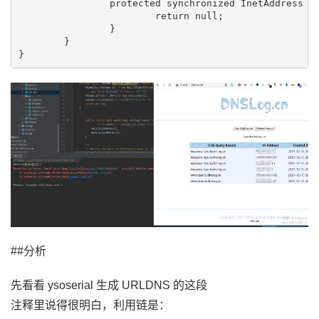
                protected synchronized InetAddress ge
                        return null;

                }

        }

##分析
先看看 ysoserial 生成 URLDNS 的这段
注释里说得很明白，利用链是：