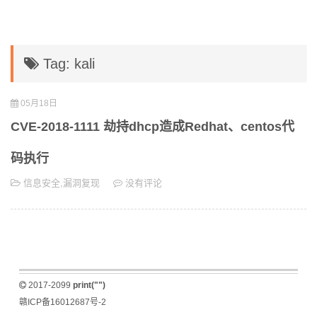
Tag: kali
05月18日
CVE-2018-1111 劫持dhcp造成Redhat、centos代
码执行
信息安全
,
漏洞复现
没有评论
2017-2099
print("")
赣ICP备16012687号-2