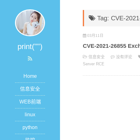
Tag: CVE-2021
03月11日
print("")
CVE-2021-26855 Exc
信息安全
没有评论
Server RCE
Home
信息安全
WEB前端
linux
python