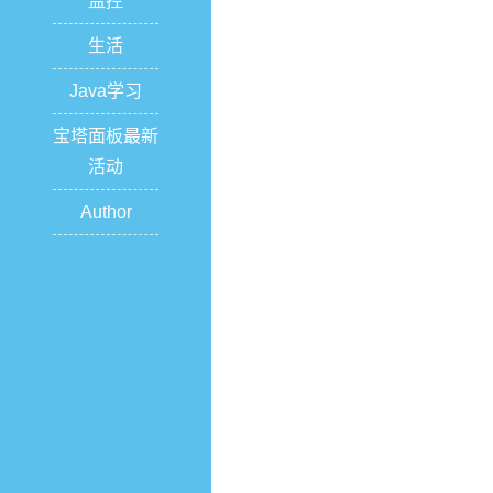
监控
生活
Java学习
宝塔面板最新
活动
Author