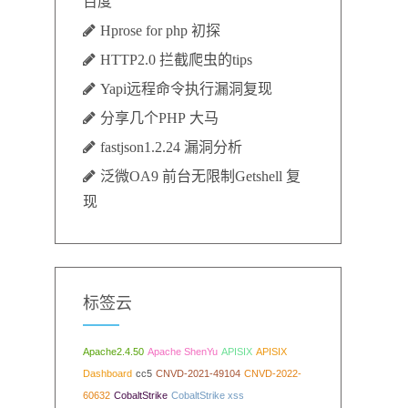
百度
Hprose for php 初探
HTTP2.0 拦截爬虫的tips
Yapi远程命令执行漏洞复现
分享几个PHP 大马
fastjson1.2.24 漏洞分析
泛微OA9 前台无限制Getshell 复
现
标签云
Apache2.4.50
Apache ShenYu
APISIX
APISIX
Dashboard
cc5
CNVD-2021-49104
CNVD-2022-
60632
CobaltStrike
CobaltStrike xss