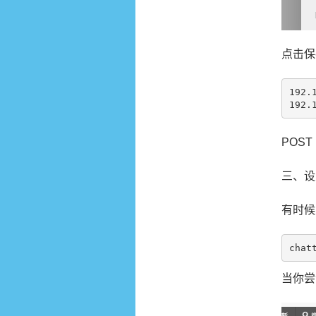
点击保
192.
POS
三、设
有时候
chat
当你尝