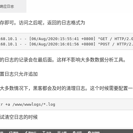
存即可。访问之后呢，返回的日志格式为
168.10.1 - - [06/Aug/2020:15:55:41 +0800] "GET / HTTP/2.0
T 的日志的记录会在最后面。这样不影响大多数数据分析工具。
置日志只允许追加
大多数情况下，黑客都会及时的清理日志。这个时候需要配置一
tr +a /www/wwwlogs/*.log
试清空日志的时候