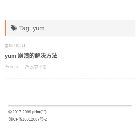
Tag: yum
06月05日
yum 崩溃的解决方法
linux
没有评论
2017-2099
print("")
赣ICP备16012687号-2