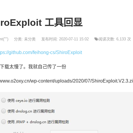
iroExploit 工具回显
t("")
分类:
未分类
发布时间: 2020-07-11 15:02
阅读次数: 6,133 次
tps://github.com/feihong-cs/ShiroExploit
hub 下载太慢了。我就自己传了一份
//www.o2oxy.cn/wp-content/uploads/2020/07/ShiroExploit.V2.3.z