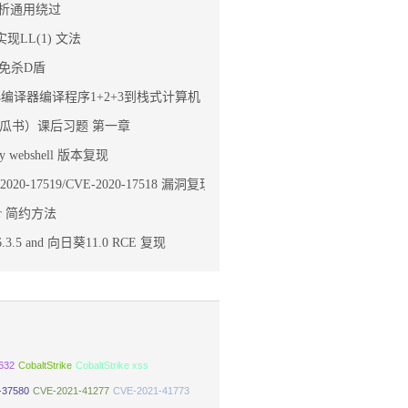
语义分析通用绕过
 实现LL(1) 文法
人免杀D盾
简小编译器编译程序1+2+3到栈式计算机
瓜书）课后习题 第一章
ay webshell 版本复现
E-2020-17519/CVE-2020-17518 漏洞复现
edir 简约方法
5 and 向日葵11.0 RCE 复现
632
CobaltStrike
CobaltStrike xss
-37580
CVE-2021-41277
CVE-2021-41773