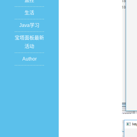
监控
生活
Java学习
宝塔面板最新
活动
Author