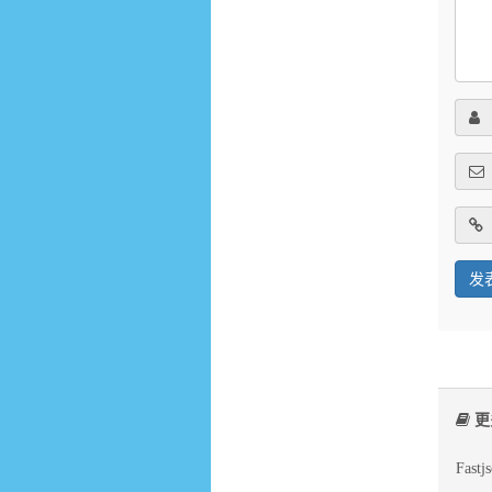
更
Fast