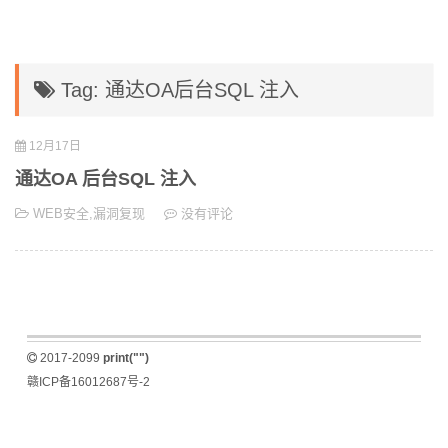
Tag: 通达OA后台SQL 注入
12月17日
通达OA 后台SQL 注入
WEB安全
,
漏洞复现
没有评论
2017-2099
print("")
赣ICP备16012687号-2