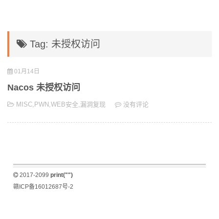
Tag: 未授权访问
01月14日
Nacos 未授权访问
MISC
,
PWN
,
WEB安全
,
漏洞复现
没有评论
2017-2099
print("")
赣ICP备16012687号-2